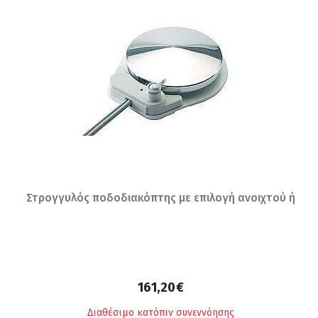
Στρογγυλός ποδοδιακόπτης με επιλογή ανοιχτού ή
κλειστού σπρέυ
161,20€
Διαθέσιμο κατόπιν συνεννόησης