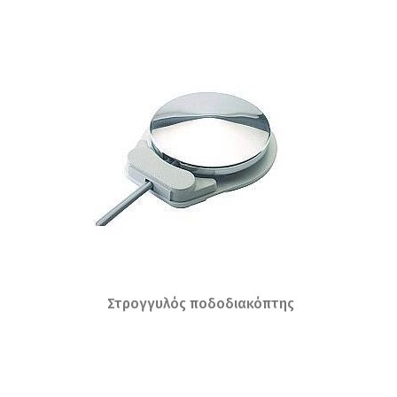
Στρογγυλός ποδοδιακόπτης