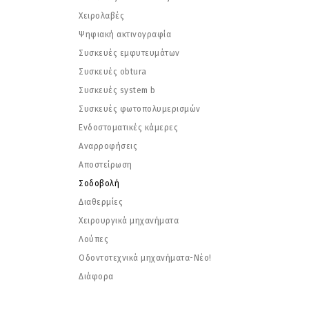
Χειρολαβές
Ψηφιακή ακτινογραφία
Συσκευές εμφυτευμάτων
Συσκευές obtura
Συσκευές system b
Συσκευές φωτοπολυμερισμών
Ενδοστοματικές κάμερες
Αναρροφήσεις
Αποστείρωση
Σοδοβολή
Διαθερμίες
Χειρουργικά μηχανήματα
Λούπες
Οδοντοτεχνικά μηχανήματα-Νέο!
Διάφορα