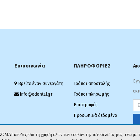
Επικοινωνία
ΠΛΗΡΟΦΟΡΙΕΣ
Ακ
Εγγ
Βρείτε έναν συνεργάτη
Τρόποι αποστολής
εκπ
info@edental.gr
Τρόποι πληρωμής
Pas
Επιστροφές
Προσωπικά δεδομένα
Όροι Χρήσης
ΧΟΜΑΙ αποδέχεσαι τη χρήση όλων των cookies της ιστοσελίδας μας, ενώ 