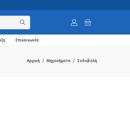
ιξη
Επικοινωνία
Αρχική
Μηχανήματα
Σοδοβολή